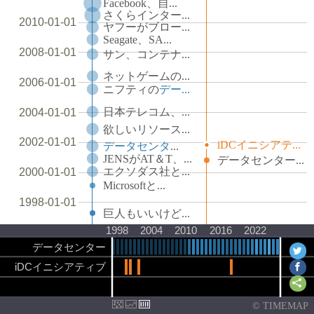
Facebook、自...
さくらインター...
2010-01-01
ヤフーがブロー...
Seagate、SA...
2008-01-01
サン、コンテナ...
ネットゲームの...
2006-01-01
ニフティの
デー...
日本テレコム、...
2004-01-01
欲しいリソース...
2002-01-01
iDCイニシアテ...
データセンタ
...
JENSがAT＆T、...
データセンター...
エクソダス社と...
2000-01-01
Microsoftと...
1998-01-01
巨人もいいけど...
1998
2004
2010
2016
2022
データセンター
iDCイニシアティブ
© TIMEMAP