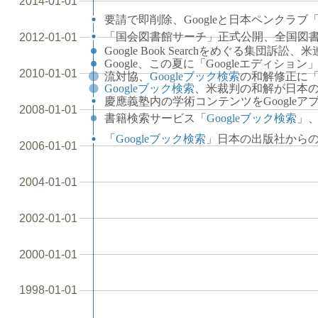
2014-01-01
要請で即削除、Googleと日本ペンクラブ「図
「国会図書館サーチ」正式公開、全国図書館
2012-01-01
Google Book Searchをめぐる集団訴訟、米連
Google、この夏に「Googleエディション」
2010-01-01
流対協、
Googleブック検索
の和解修正に「事
Googleブック検索
、米裁判の和解が日本の著
慶應義塾内の学術コンテンツをGoogleアプラ
2008-01-01
書籍検索サービス「
Googleブック検索
」、
「
Googleブック検索
」日本の出版社からの登
2006-01-01
2004-01-01
2002-01-01
2000-01-01
1998-01-01