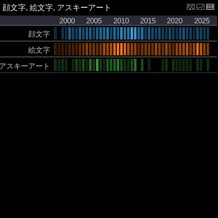
顔文字, 絵文字, アスキーアート
2000
2005
2010
2015
2020
2025
顔文字
絵文字
アスキーアート