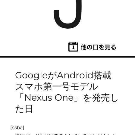
5
GoogleがAndroid搭載
スマホ第一号モデル
「Nexus One」を発売し
た日
[ssba]