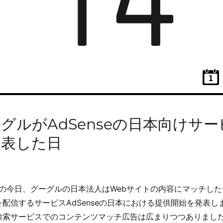
14
グルがAdSenseの日本向けサー
発表した日
4年の今日、グーグルの日本法人はWebサイトの内容にマッチし
を配信するサービスAdSenseの日本における提供開始を発表し
検索サービスでのコンテンツマッチ広告は広まりつつありまし