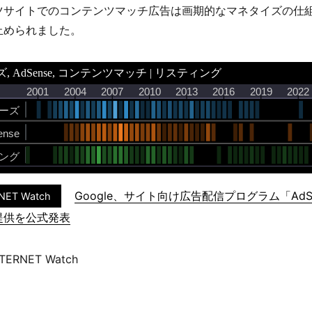
ツサイトでのコンテンツマッチ広告は画期的なマネタイズの仕
止められました。
Google、サイト向け広告配信プログラム「AdSe
NET Watch
提供を公式発表
TERNET Watch