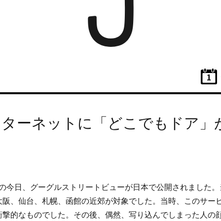
5
ンターネットに「どこでもドア」
！
8年の今日、グーグルストリートビューが日本で公開されました。
大阪、仙台、札幌、函館の近郊が対象でした。当時、このサー
衝撃的なものでした。その後、偶然、写り込んでしまった人の