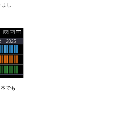
きまし
日本でも